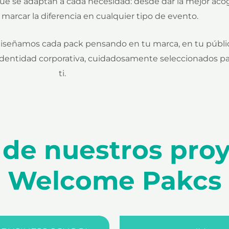
ue se adaptan a cada necesidad: desde dar la mejor aco
 o marcar la diferencia en cualquier tipo de evento.
señamos cada pack pensando en tu marca, en tu público
 tu identidad corporativa, cuidadosamente seleccionados p
ti.
de nuestros pro
Welcome Pakcs