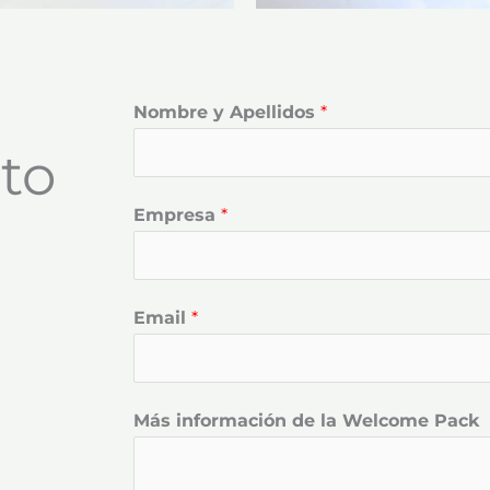
Nombre y Apellidos
*
to
Empresa
*
Email
*
Más información de la Welcome Pack