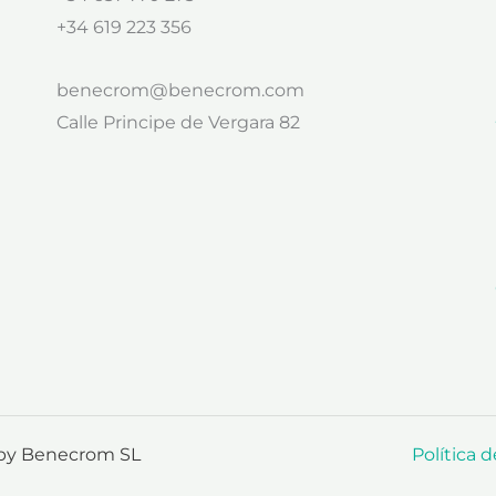
+34 619 223 356
benecrom@benecrom.com
Calle Principe de Vergara 82
 by Benecrom SL
Política 