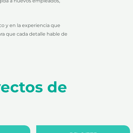
gida a nuevos empleados,
 y en la experiencia que
ara que cada detalle hable de
yectos de