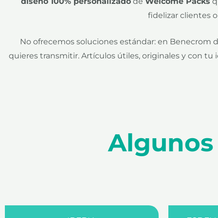
diseño 100% personalizado
de
Welcome Packs
q
fidelizar clientes
No ofrecemos soluciones estándar: en Benecrom di
quieres transmitir. Artículos útiles, originales y con
Algunos 