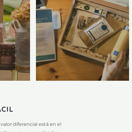
CIL
lor diferencial está en el