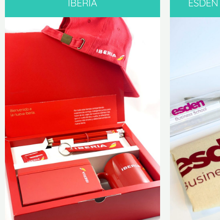
IBERIA
ESDEN