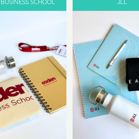
 BUSINESS SCHOOL
JLL