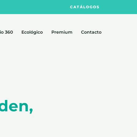
CATÁLOGOS
io 360
Ecológico
Premium
Contacto
den,