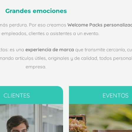
Grandes emociones
 más perdura. Por eso creamos
Welcome Packs personaliza
 empleados, clientes o asistentes a un evento.
tos: es una
experiencia de marca
que transmite cercanía, c
o artículos útiles, originales y de calidad, todos personal
empresa.
CLIENTES
EVENTOS