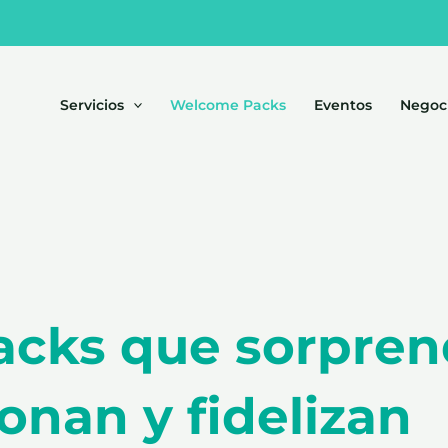
Servicios
Welcome Packs
Eventos
Negoc
cks que sorpren
nan y fidelizan