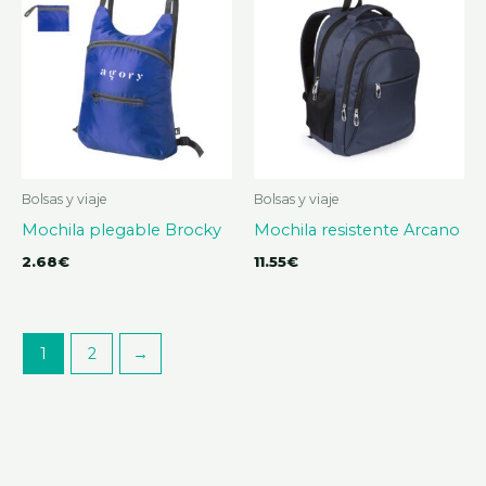
Bolsas y viaje
Bolsas y viaje
Mochila plegable Brocky
Mochila resistente Arcano
2.68
€
11.55
€
1
2
→