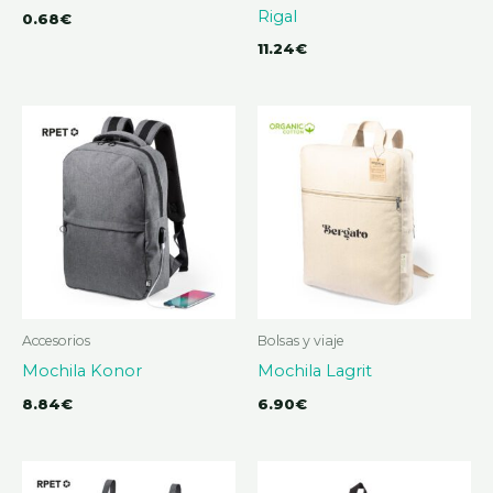
Rigal
0.68
€
11.24
€
Accesorios
Bolsas y viaje
Mochila Konor
Mochila Lagrit
8.84
€
6.90
€