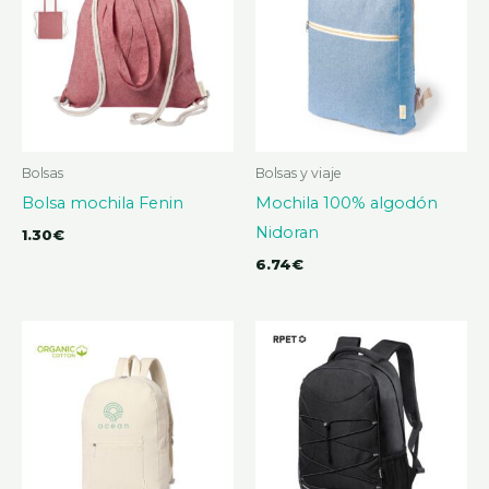
Bolsas
Bolsas y viaje
Bolsa mochila Fenin
Mochila 100% algodón
Nidoran
1.30
€
6.74
€