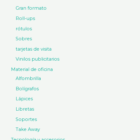
Gran formato
Roll-ups
rótulos
Sobres
tarjetas de visita
Vinilos publicitarios
Material de oficina
Alfombrilla
Bolígrafos
Lápices
Libretas
Soportes
Take Away
Tecnología y accesorios