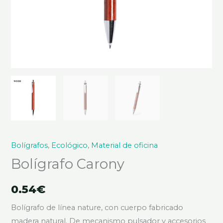
Bolígrafos
,
Ecológico
,
Material de oficina
Bolígrafo Carony
0.54
€
Bolígrafo de línea nature, con cuerpo fabricado
madera natural. De mecanismo pulsador y accesorios