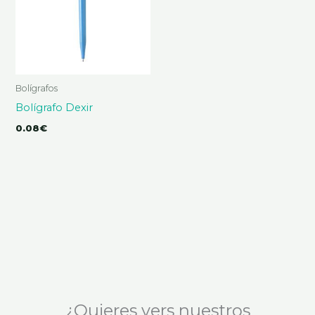
Bolígrafos
Bolígrafo Dexir
0.08
€
¿Quieres vers nuestros