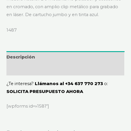
en cromado, con amplio clip metálico para grabado
en láser. De cartucho jumbo y en tinta azul.
1487
Descripción
Valoraciones (0)
¿Te interesa?
Llámanos al +34 637 770 273
o:
SOLICITA PRESUPUESTO AHORA
[wpforms id=»1581″]